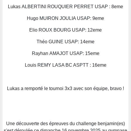
Lukas ALBERTINI ROUQUIER PERRET USAP : 8eme
Hugo MUIRON JOULIA USAP: 9eme
Elio ROUX BOURG USAP: 12eme
Théo GUINE USAP: 14eme
Rayhan AMAJOT USAP: 15eme
Louis REMY LASA BC ASPTT : 16eme
Lukas a remporté le tournoi 3x3 avec son équipe, bravo !
Une découverte des épreuves du challenge benjamin(es)
s'est déroulée ce dimanche 16 novembre 2025 au gymnase