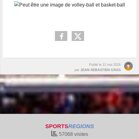
Publié le
12 mai 2026
par
JEAN-SEBASTIEN GRAS
SPORTS
REGIONS
57068
visites