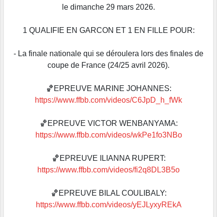
le dimanche 29 mars 2026.
1 QUALIFIE EN GARCON ET 1 EN FILLE POUR:
- La finale nationale qui se déroulera lors des finales de
coupe de France (24/25 avril 2026).
🏀EPREUVE MARINE JOHANNES:
https://www.ffbb.com/videos/C6JpD_h_fWk
🏀EPREUVE VICTOR WENBANYAMA:
https://www.ffbb.com/videos/wkPe1fo3NBo
🏀EPREUVE ILIANNA RUPERT:
https://www.ffbb.com/videos/fi2q8DL3B5o
🏀EPREUVE BILAL COULIBALY:
https://www.ffbb.com/videos/yEJLyxyREkA