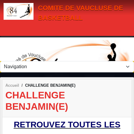
Panneau de gestion des cookies
COMITE DE VAUCLUSE DE
BASKETBALL
Accueil
CHALLENGE BENJAMIN(E)
CHALLENGE
BENJAMIN(E)
RETROUVEZ TOUTES LES