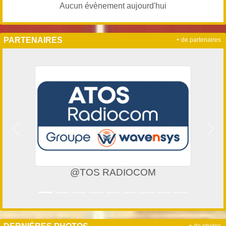
Aucun évènement aujourd'hui
PARTENAIRES
+ de partenaires
Précedent
Suiv
@TOS RADIOCOM