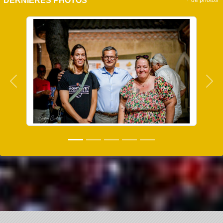
DERNIÈRES PHOTOS
+ de photos
Précedent
Sui