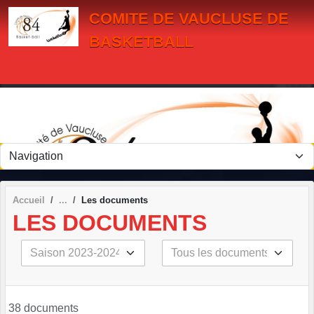
Panneau de gestion des cookies
COMITE DE VAUCLUSE DE
BASKETBALL
Accueil
Les documents
LES DOCUMENTS
38 documents