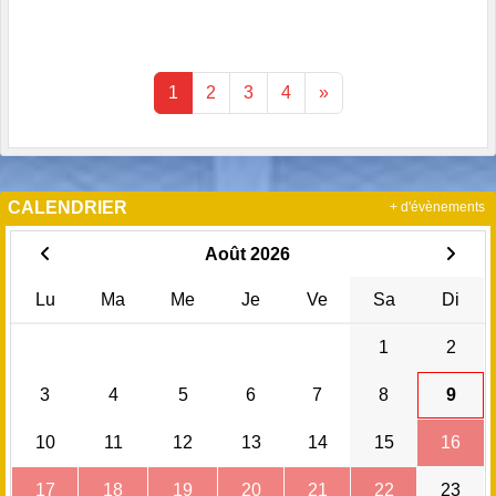
1
2
3
4
»
CALENDRIER
+ d'évènements
Août 2026
Lu
Ma
Me
Je
Ve
Sa
Di
1
2
3
4
5
6
7
8
9
10
11
12
13
14
15
16
17
18
19
20
21
22
23